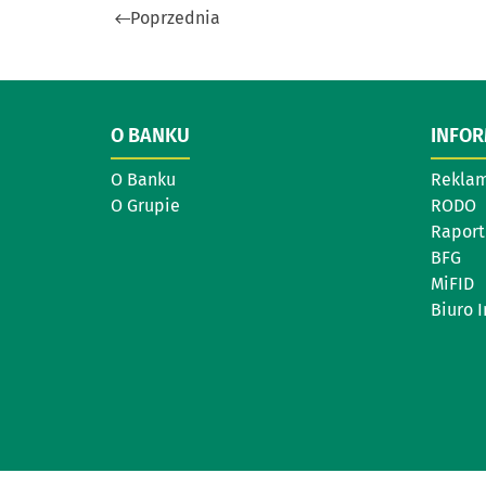
Poprzednia
O BANKU
INFO
O Banku
Reklam
O Grupie
RODO
Raport
BFG
MiFID
Biuro 