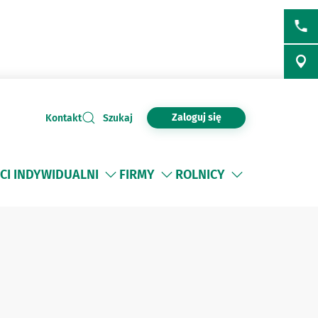
Zaloguj się
Kontakt
Szukaj
CI INDYWIDUALNI
FIRMY
ROLNICY