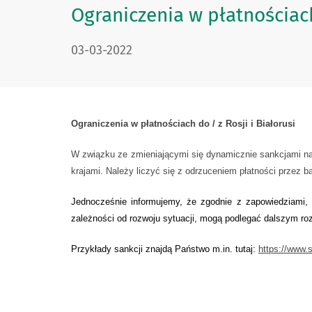
Ograniczenia w płatnościach 
DATA PUBLIKACJI:
03-03-2022
Ograniczenia w płatnościach do / z Rosji i Białorusi
W związku ze zmieniającymi się dynamicznie sankcjami nak
krajami. Należy liczyć się z odrzuceniem płatności przez b
Jednocześnie informujemy, że zgodnie z zapowiedziami, 
zależności od rozwoju sytuacji, mogą podlegać dalszym ro
Przykłady sankcji znajdą Państwo m.in. tutaj:
https://www.