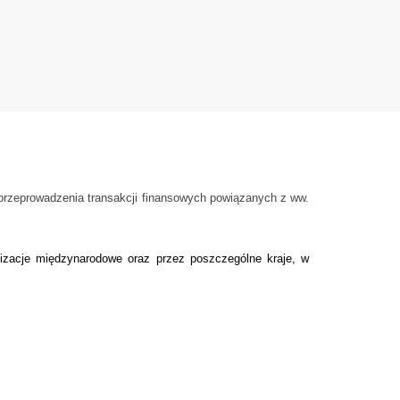
 przeprowadzenia transakcji finansowych powiązanych z ww.
nizacje międzynarodowe oraz przez poszczególne kraje, w