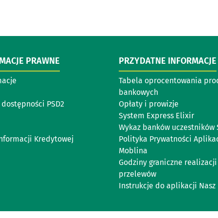
RMACJE PRAWNE
PRZYDATNE INFORMACJE
acje
Tabela oprocentowania pr
bankowych
 dostępności PSD2
Opłaty i prowizje
System Express Elixir
Wykaz banków uczestników 
Informacji Kredytowej
Polityka Prywatności Aplika
Moblina
Godziny graniczne realizacji
przelewów
Instrukcje do aplikacji Nasz