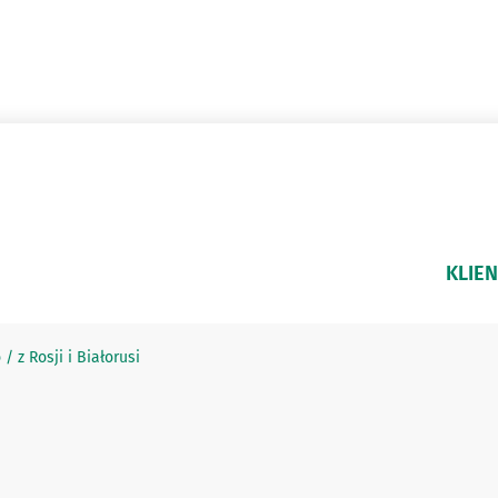
KLIEN
 z Rosji i Białorusi