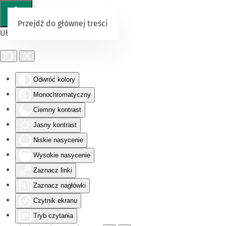
Przejdź do głównej treści
Ułatwienia dostępu
Odwróć kolory
Monochromatyczny
Ciemny kontrast
Jasny kontrast
Niskie nasycenie
Wysokie nasycenie
Zaznacz linki
Zaznacz nagłówki
Czytnik ekranu
Tryb czytania