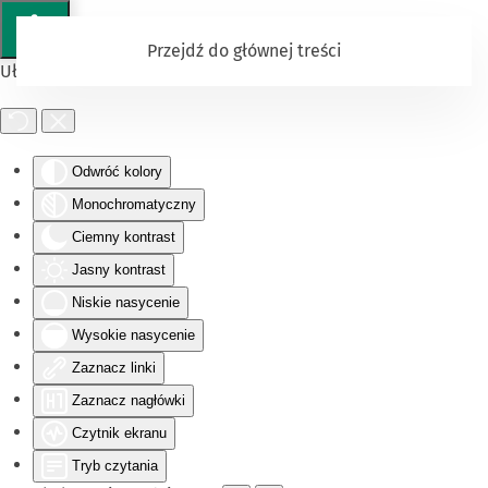
Przejdź do głównej treści
Ułatwienia dostępu
Odwróć kolory
Monochromatyczny
Ciemny kontrast
Jasny kontrast
Niskie nasycenie
Wysokie nasycenie
Zaznacz linki
Zaznacz nagłówki
Czytnik ekranu
Tryb czytania