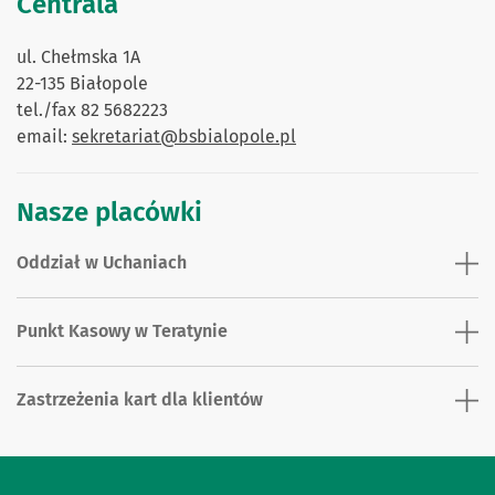
Centrala
ul. Chełmska 1A
22-135 Białopole
tel./fax 82 5682223
email:
sekretariat@bsbialopole.pl
Nasze placówki
Oddział w Uchaniach
Punkt Kasowy w Teratynie
Zastrzeżenia kart dla klientów