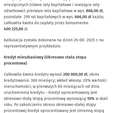
miesięcznych (równe raty kapitałowe i malejące raty
odsetkowe): pierwsza rata kapitałowa w wys.
866,00 zł
,
pozostałe 299 rat kapitałowych w wys.
666,00 zł
każda;
całkowita kwota do zapłaty przez konsumenta:
400 225,66
zł.
Kalkulacja została dokonana na dzień 26-08- 2025 r. na
reprezentatywnym przykładzie.
Kredyt mieszkaniowy (Okresowo stała stopa
procentowa)
Całkowita kwota kredytu wynosi
200 000,00 zł
; okres
kredytowania: 300 miesięcy; wkład własny: 20% wartości
nieruchomości; w pierwszych 60 miesiącach od dnia
uruchomienia kredytu – kredyt oprocentowany jest
okresowo-stałą stopą procentową wynoszącą
10%
w skali
roku. Po zakończeniu okresu okresowo-stałej stopy
procentowej kredyt oprocentowany jest zmienną stopą