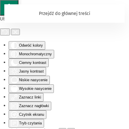
Przejdź do głównej treści
Ułatwienia dostępu
Odwróć kolory
Monochromatyczny
Ciemny kontrast
Jasny kontrast
Niskie nasycenie
Wysokie nasycenie
Zaznacz linki
Zaznacz nagłówki
Czytnik ekranu
Tryb czytania