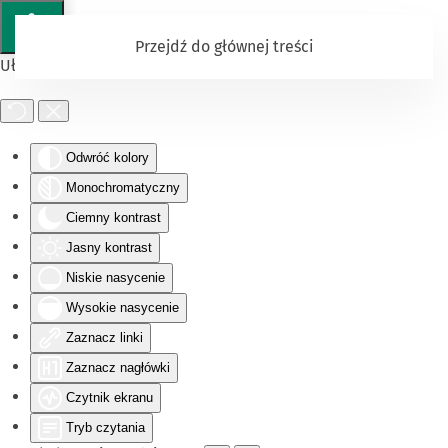
Przejdź do głównej treści
Ułatwienia dostępu
Odwróć kolory
Monochromatyczny
Ciemny kontrast
Jasny kontrast
Niskie nasycenie
Wysokie nasycenie
Zaznacz linki
Zaznacz nagłówki
Czytnik ekranu
Tryb czytania