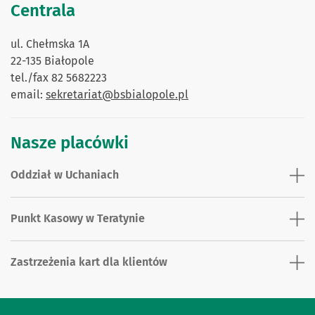
Centrala
ul. Chełmska 1A
22-135 Białopole
tel./fax 82 5682223
email:
sekretariat@bsbialopole.pl
Nasze placówki
Oddział w Uchaniach
Punkt Kasowy w Teratynie
Zastrzeżenia kart dla klientów