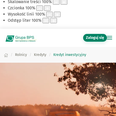
Skalowanie treści
100
%
Czcionka
100
%
Wysokość linii
100
%
Odstęp liter
100
%
Zaloguj się
Rolnicy
Kredyty
Kredyt inwestycyjny