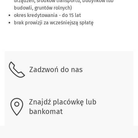
urządzeń, środków transportu, budynków lub
budowli, gruntów rolnych)
okres kredytowania - do 15 lat
brak prowizji za wcześniejszą spłatę
Skontaktuj się z nami.
Zadzwoń do nas
Znajdź placówkę lub
bankomat